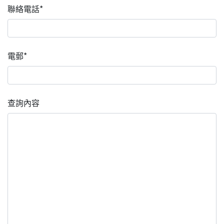
聯絡電話*
電郵*
查詢內容