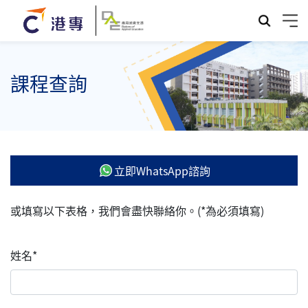
課程查詢
立即WhatsApp諮詢
或填寫以下表格，我們會盡快聯絡你。(*為必須填寫)
姓名*