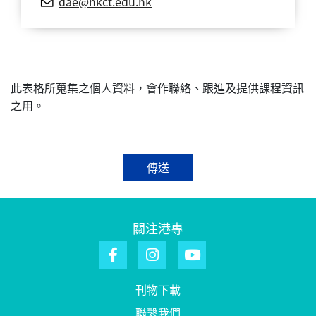
dae@hkct.edu.hk
此表格所蒐集之個人資料，會作聯絡、跟進及提供課程資訊
之用。
傳送
關注港專
刊物下載
聯繫我們