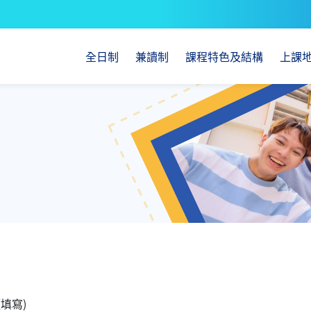
全日制
兼讀制
課程特色及結構
上課
填寫)