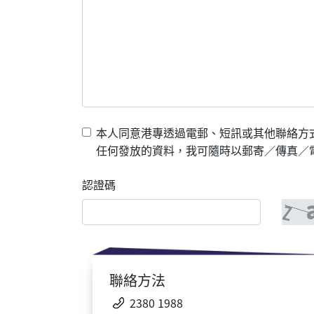
本人同意港專透過電郵、短訊或其他聯絡方
任何發放的資料，我可隨時以郵寄／傳真／電郵
認證碼
聯絡方法
2380 1988