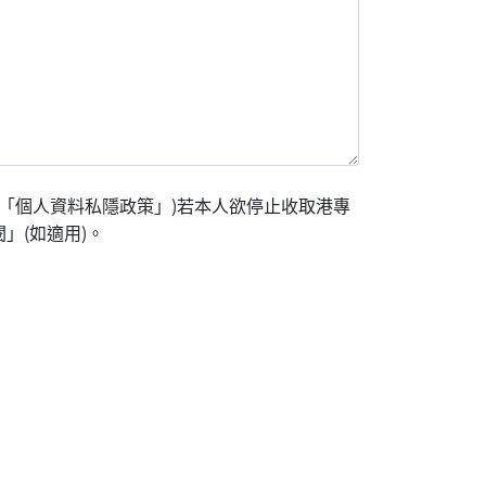
「個人資料私隱政策」)若本人欲停止收取港專
」(如適用)。