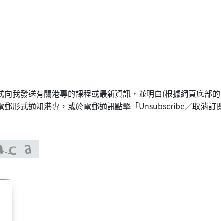
式向我發送有關港專的課程或最新資訊，並明白(根據網頁底部的
形式通知港專，或於電郵通訊點擊「Unsubscribe／取消訂閱