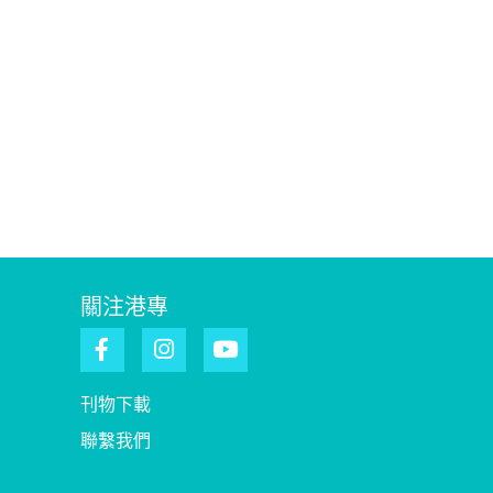
關注港專
刊物下載
聯繫我們