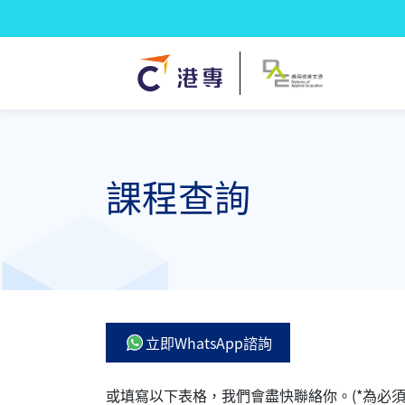
課程查詢
立即WhatsApp諮詢
或填寫以下表格，我們會盡快聯絡你。(*為必須