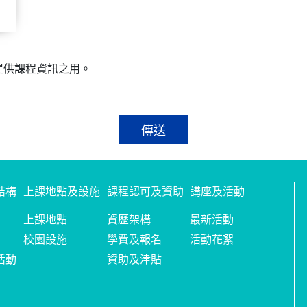
提供課程資訊之用。
傳送
結構
上課地點及設施
課程認可及資助
講座及活動
上課地點
資歷架構
最新活動
校園設施
學費及報名
活動花絮
活動
資助及津貼