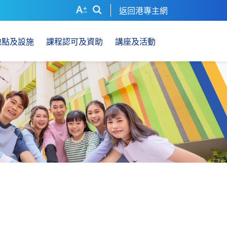
返回港專主網
地點及設施
課程認可及資助
講座及活動