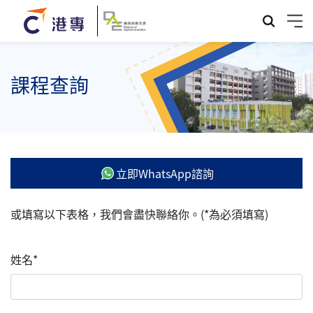
課程查詢
立即WhatsApp諮詢
或填寫以下表格，我們會盡快聯絡你。(*為必須填寫)
姓名*