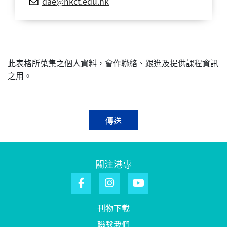
dae@hkct.edu.hk
此表格所蒐集之個人資料，會作聯絡、跟進及提供課程資訊
之用。
傳送
關注港專
刊物下載
聯繫我們