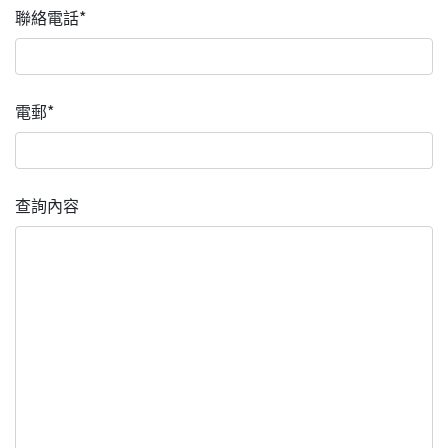
聯絡電話*
電郵*
查詢內容