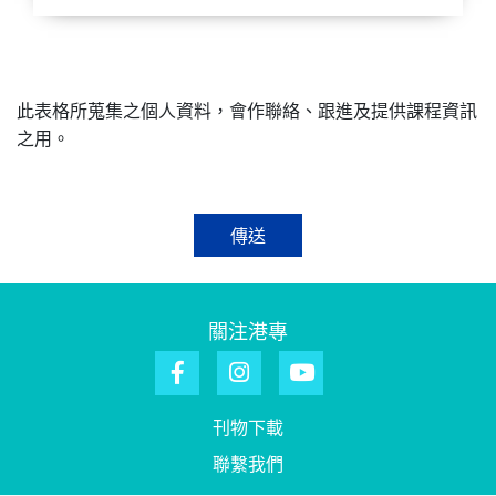
此表格所蒐集之個人資料，會作聯絡、跟進及提供課程資訊
之用。
傳送
關注港專
刊物下載
聯繫我們