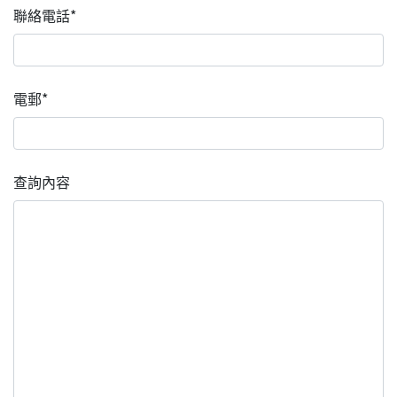
聯絡電話*
電郵*
查詢內容