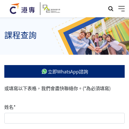
課程查詢
立即WhatsApp諮詢
或填寫以下表格，我們會盡快聯絡你。(*為必須填寫)
姓名*