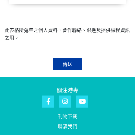
此表格所蒐集之個人資料，會作聯絡、跟進及提供課程資訊
之用。
傳送
關注港專
刊物下載
聯繫我們