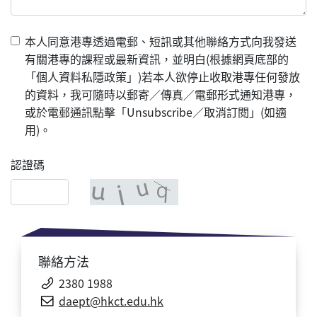
本人同意港專透過電郵、短訊或其他聯絡方式向我發送
有關港專的課程或最新資訊，並明白(根據網頁底部的
「個人資料私隱政策」)若本人欲停止收取港專任何發放
的資料，我可隨時以郵寄／傳真／電郵形式通知港專，
或於電郵通訊點擊「Unsubscribe／取消訂閱」(如適
用)。
認證碼
聯絡方法
2380 1988
daept@hkct.edu.hk