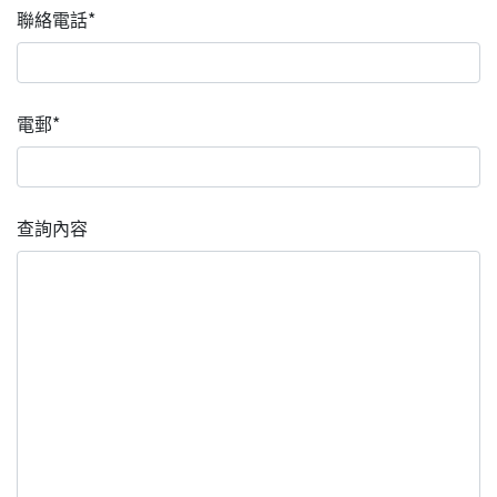
聯絡電話*
電郵*
查詢內容