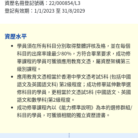
資歷名冊登記號碼：22/000854/L3
登記有效期：1/1/2023 至 31/8/2029
資歷水平
學員須在所有科目分別取得整體評核及格，並在每個
科目的出席率達最少80%，方符合畢業要求，成功修
畢課程的學員可獲頒應用教育文憑，屬資歷架構第三
級別課程。
應用教育文憑相當於香港中學文憑考試5科 (包括中國
語文及英國語文科) 第2級程度；成功修畢延伸數學選
修科目的學員，更相當於文憑試5科 (中國語文、英國
語文和數學科)第2級程度。
成功修畢課程內以《能力標準說明》為本的選修群組/
科目的學員，可獲頒相關的獨立資歷證書。