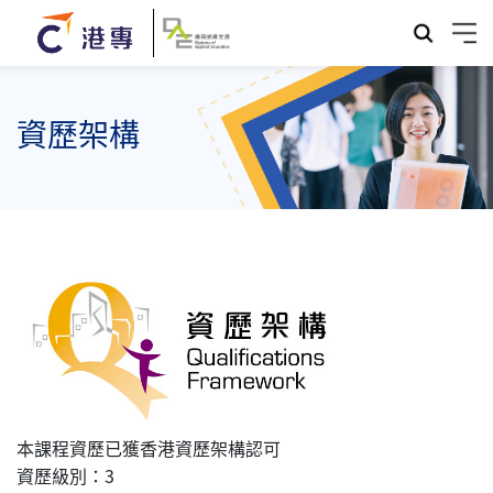
資歷架構
本課程資歷已獲香港資歷架構認可
資歷級別：3