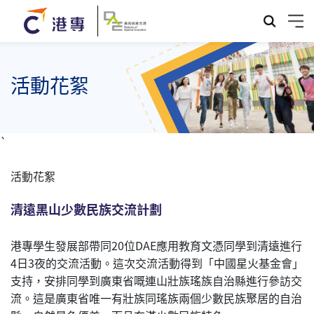
活動花絮
`
活動花絮
清遠黑山少數民族交流計劃
港專學生發展部帶同20位DAE應用教育文憑同學到清遠進行
4日3夜的交流活動。這次交流活動得到「中國星火基金會」
支持，安排同學到廣東省嘅連山壯族瑤族自治縣進行參訪交
流。這是廣東省唯一有壯族同瑤族兩個少數民族聚居的自治