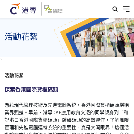
活動花絮
`
活動花絮
探索香港國際貨櫃碼頭
憑藉現代管理技術及先進電腦系統，香港國際貨櫃碼頭堪稱
業界翹楚。早前，港專DAE應用教育文憑的同學親身到「和
記港口香港國際貨櫃碼頭」體驗碼頭的高效運作，了解風險
管理和先進電腦運輸系統的重要性，真是大開眼界！這個活