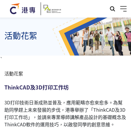
活動花絮
`
活動花絮
ThinkCAD及3D打印工作坊
3D打印技術日漸成熟並普及，應用範疇亦愈來愈多。為幫
助同學趕上未來發展的步伐，港專舉辦了「ThinkCAD及3D
打印工作坊」，並請來專業導師講解產品設計的基礎概念及
ThinkCAD軟件的運用技巧，以啟發同學的創意思維。