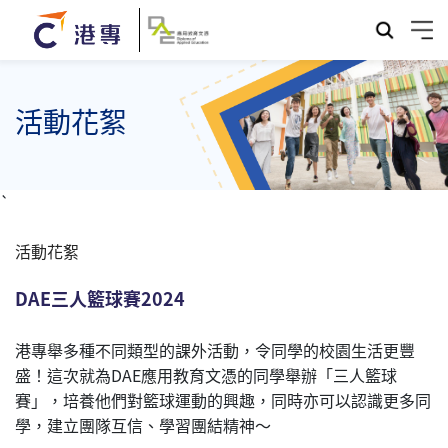
活動花絮
`
活動花絮
DAE三人籃球賽2024
港專舉多種不同類型的課外活動，令同學的校園生活更豐
盛！這次就為DAE應用教育文憑的同學舉辦‍「三人籃球
賽」，培養他們對籃球運動的興趣，同時亦可以認識更多同
學，建立團隊互信、學習團結精神～