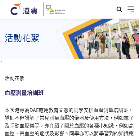
活動花絮
`
活動花絮
血壓測量培訓班
本次港專為DAE應用教育文憑的同學安排血壓測量培訓班，
導師不但講解了常見測量血壓的儀器及使用方法，例如電子
及手動血壓儀等，亦介紹了關於血壓的各種小知識，例如高
血壓、高血壓的症狀及影響。同學亦可以將學習到的知識應