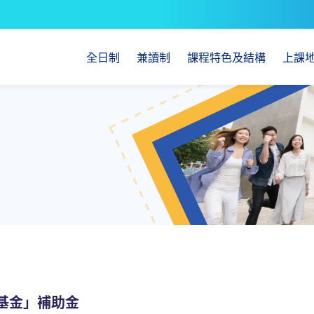
全日制
兼讀制
課程特色及結構
上課
基金」補助金