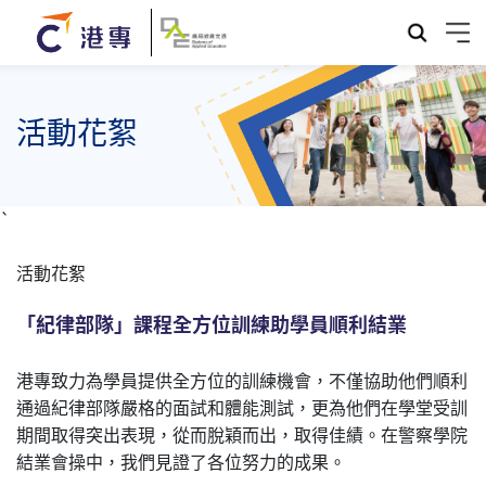
活動花絮
`
活動花絮
「紀律部隊」課程全方位訓練助學員順利結業
港專致力為學員提供全方位的訓練機會，不僅協助他們順利
通過紀律部隊嚴格的面試和體能測試，更為他們在學堂受訓
期間取得突出表現，從而脫穎而出，取得佳績。在警察學院
結業會操中，我們見證了各位努力的成果。