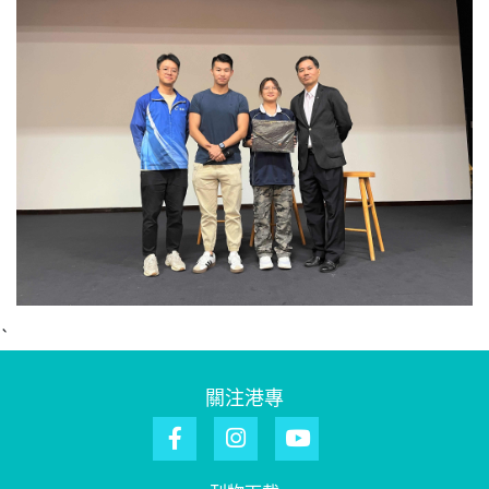
`
關注港專