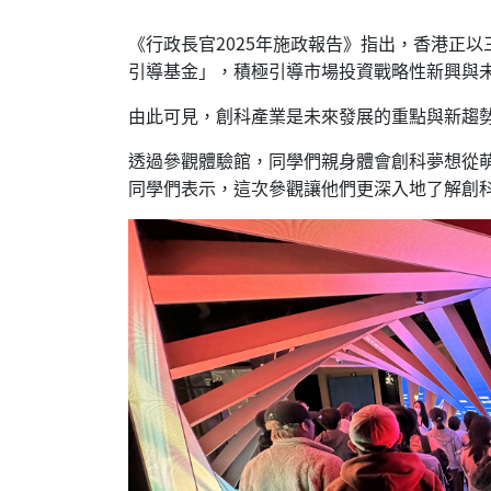
《行政長官2025年施政報告》指出，香港正以
引導基金」，積極引導市場投資戰略性新興與
由此可見，創科產業是未來發展的重點與新趨勢
透過參觀體驗館，同學們親身體會創科夢想從
同學們表示，這次參觀讓他們更深入地了解創