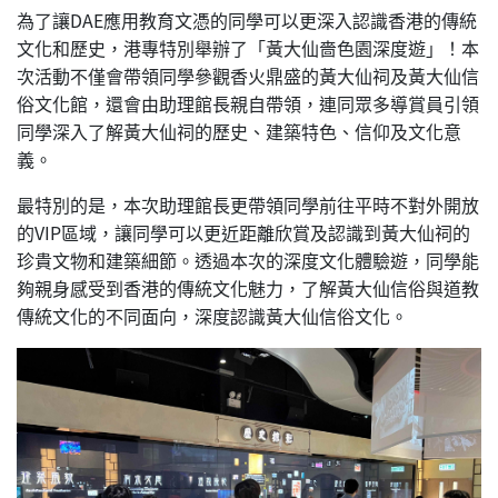
為了讓DAE應用教育文憑的同學可以更深入認識香港的傳統
文化和歷史，港專特別舉辦了「黃大仙嗇色園深度遊」！本
次活動不僅會帶領同學參觀香火鼎盛的黃大仙祠及黃大仙信
俗文化館，還會由助理館長親自帶領，連同眾多導賞員引領
同學深入了解黃大仙祠的歷史、建築特色、信仰及文化意
義。
最特別的是，本次助理館長更帶領同學前往平時不對外開放
的VIP區域，讓同學可以更近距離欣賞及認識到黃大仙祠的
珍貴文物和建築細節。透過本次的深度文化體驗遊，同學能
夠親身感受到香港的傳統文化魅力，了解黃大仙信俗與道教
傳統文化的不同面向，深度認識黃大仙信俗文化。