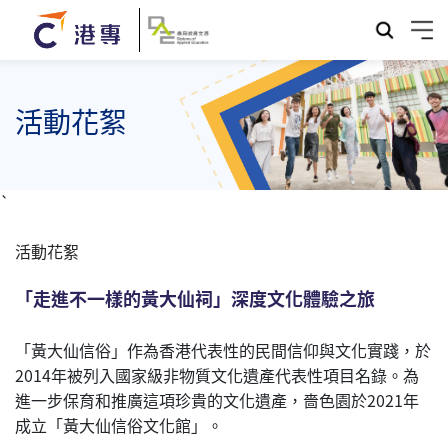
活動花絮
`
活動花絮
「走進不一樣的黃大仙祠」深度文化體驗之旅
「黃大仙信俗」作為香港代表性的民間信仰與文化實踐，於
2014年被列入國家級非物質文化遺產代表性項目名錄。為
進一步保育和推廣這項珍貴的文化遺產，嗇色園於2021年
成立「黃大仙信俗文化館」。