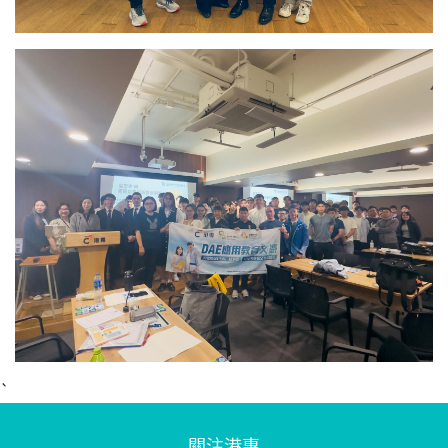
`
關注港專