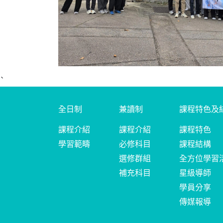
`
全日制
兼讀制
課程特色及
課程介紹
課程介紹
課程特色
學習範疇
必修科目
課程結構
選修群組
全方位學習
補充科目
星級導師
學員分享
傳媒報導