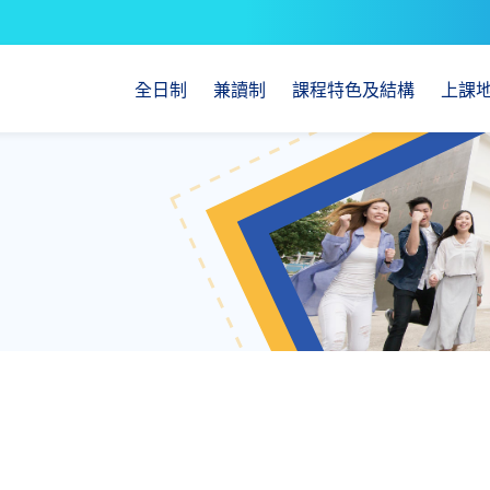
全日制
兼讀制
課程特色及結構
上課