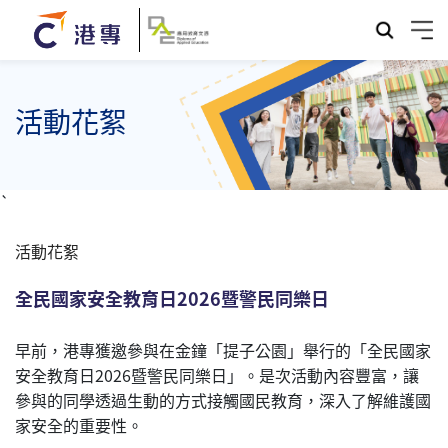
活動花絮
`
活動花絮
全民國家安全教育日2026暨警民同樂日
早前，港專獲邀參與在金鐘「提子公園」舉行的「全民國家
安全教育日2026暨警民同樂日」。是次活動內容豐富，讓
參與的同學透過生動的方式接觸國民教育，深入了解維護國
家安全的重要性。