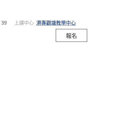
39
上課中心
港專觀塘教學中心
報名