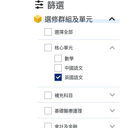
篩選
選修群組及單元
選擇全部
核心單元
數學
中國語文
英國語文
補充科目
基礎醫療護理
會計及金融