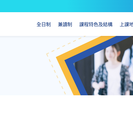
全日制
兼讀制
課程特色及結構
上課