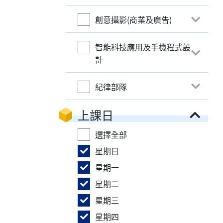
創意攝影(商業及廣告)
智能科技應用及手機程式設
計
紀律部隊
上課日
選擇全部
星期日
星期一
星期二
星期三
星期四