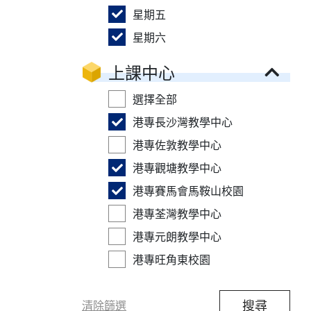
星期五
星期六
上課中心
選擇全部
港專長沙灣教學中心
港專佐敦教學中心
港專觀塘教學中心
港專賽馬會馬鞍山校園
港專荃灣教學中心
港專元朗教學中心
港專旺角東校園
搜尋
清除篩選