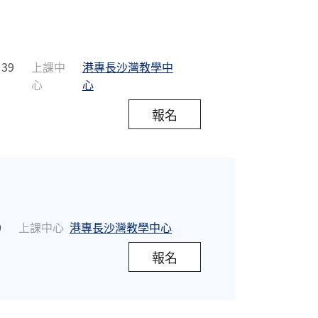
39
上課中
港專長沙灣教學中
心
心
報名
0
上課中心
港專長沙灣教學中心
報名