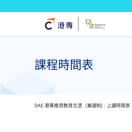
課程時間表
DAE 港專應用教育文憑（兼讀制) - 上課時間表