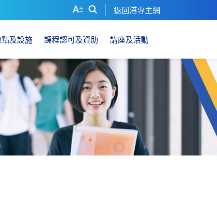
返回港專主網
地點及設施
課程認可及資助
講座及活動