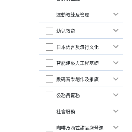
運動教練及管理
幼兒教育
日本語言及流行文化
智能建築與工程基礎
數碼音樂創作及推廣
公務員實務
社會服務
咖啡及西式甜品店營運