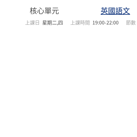
核心單元
英國語文
上課日
星期二,四
上課時間
19:00-22:00
節數