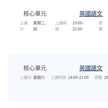
核心單元
英國語文
上課
星期二,
上課時
19:00-
節
日
四
間
22:00
數
核心單元
英國語文
上課日
星期六
上課時間
14:00-21:00
節數
2