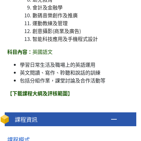
會計及金融學
數碼音樂創作及推廣
運動教練及管理
創意攝影(商業及廣告)
智能科技應用及手機程式設計
科目內容：
英國語文
學習日常生活及職場上的英語運用
英文閱讀、寫作、聆聽和說話的訓練
包括分組作業，課堂討論及合作活動等
【下載課程大綱及評核範圍】
課程資訊
課程模式