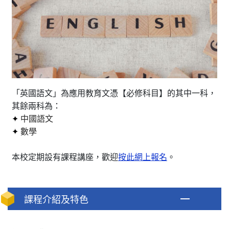
「英國語文」為應用教育文憑【必修科目】的其中一科，
其餘兩科為：
✦
中國語文
✦
數學
本校定期設有課程講座，歡迎
按此網上報名
。
課程介紹及特色