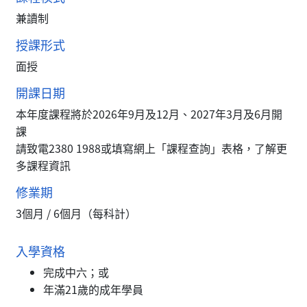
兼讀制
授課形式
面授
開課日期
本年度課程將於2026年9月及12月、2027年3月及6月開
課
請致電2380 1988或填寫網上「課程查詢」表格，了解更
多課程資訊
修業期
3個月 / 6個月（每科計）
入學資格
完成中六；或
年滿21歲的成年學員