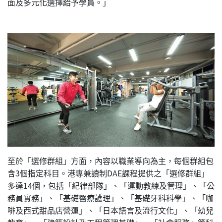
面及多元化選擇給予學員。」
至於「選修群組」方面，內容以職業導向為主，每個群組包
含3個指定科目。港專兼讀制DAE課程提供之「選修群組」
多達14個，包括「紀律部隊」、「運動教練及管理」、「公
務員實務」、「基礎醫療護理」、「基礎牙科科學」、「咖
啡及西式甜品店營運」、「日本語言及流行文化」、「幼兒