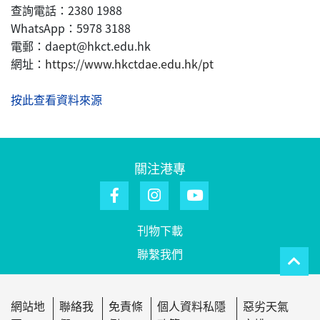
查詢電話：2380 1988
WhatsApp：5978 3188
電郵：daept@hkct.edu.hk
網址：
https://www.hkctdae.edu.hk/pt
按此查看資料來源
關注港專
刊物下載
聯繫我們
網站地
聯絡我
免責條
個人資料私隱
惡劣天氣