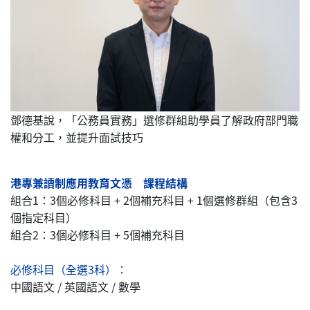
鄧德基說，「公務員實務」選修群組助學員了解政府部門職
權和分工，並提升面試技巧
港專兼讀制應用教育文憑 課程結構
組合1：3個必修科目 + 2個補充科目 + 1個選修群組（包含3
個指定科目）
組合2：3個必修科目 + 5個補充科目
必修科目（全選3科）：
中國語文 / 英國語文 / 數學