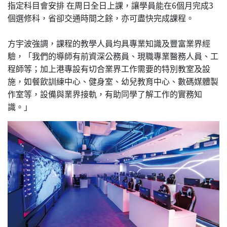
指定科目會安排 在周日全日上課，讓學員能在6個月完成3
個選修科，省卻交通時間之餘，亦可盡快完成課程。
方宇波強調，課程的教學人員均具專業知識及豐富業界經
驗，「我們的導師有前資深公務員、現職專業醫務人員、工
程師等；加上港專設有切合業界工作需要的特別教室及設
施，如餐飲訓練中心、健身室、幼兒教育中心、數碼媒體製
作室等，設備與業界接軌，有助同學了解工作的實務知
識。」