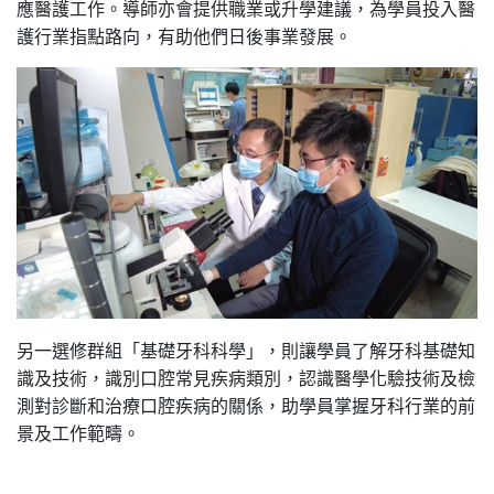
應醫護工作。導師亦會提供職業或升學建議，為學員投入醫
護行業指點路向，有助他們日後事業發展。
另一選修群組「基礎牙科科學」，則讓學員了解牙科基礎知
識及技術，識別口腔常見疾病類別，認識醫學化驗技術及檢
測對診斷和治療口腔疾病的關係，助學員掌握牙科行業的前
景及工作範疇。