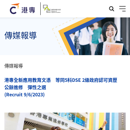
傳媒報導
傳媒報導
港專全新應用教育文憑 等同5科DSE 2級政府認可資歷
公餘進修 彈性之選
(Recruit 9/6/2023)