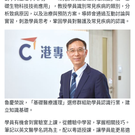
礎生物科技技術應用」，教授學員識別常見疾病的類別，分
析致病原因，以及治療與預防方案。導師會通過互動討論與
實習，刺激學員思考，鞏固學員對醫護及常見疾病的認識。
魯慶榮說，「基礎醫療護理」選修群組助學員認識行業，建
立知識基礎。
學員有機會到實驗室上課，從體驗中學習，掌握相關技巧。
筆記以英文醫學名詞為主，配以粵語授課，讓學員能更易適