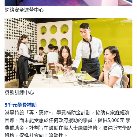
網絡安全運營中心
餐飲訓練中心
5千元學費補助
港專特設「專‧惠你+」學費補助金計劃，協助有家庭經濟
困難，而未能受惠於任何政府援助的學員，提供5,000元 學
費補助金。計劃旨在鼓勵在職人士繼續進修，取得所需學歷
資格，促進社會向上流動性。