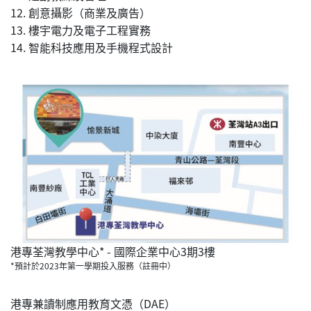
12. 創意攝影（商業及廣告）
13. 樓宇電力及電子工程實務
14. 智能科技應用及手機程式設計
港專荃灣教學中心* - 國際企業中心3期3樓
*預計於2023年第一學期投入服務（註冊中）
港專兼讀制應用教育文憑（DAE）