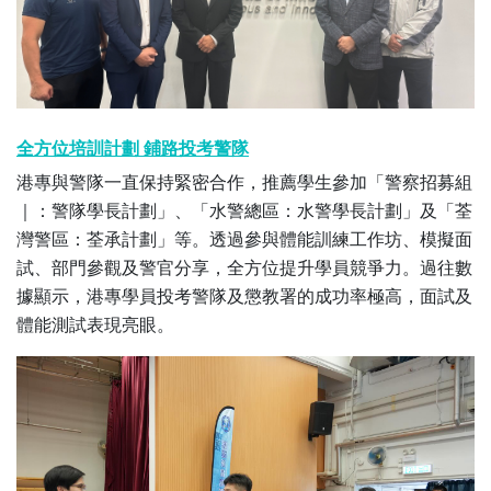
全方位培訓計劃 鋪路投考警隊
港專與警隊一直保持緊密合作，推薦學生參加「警察招募組
｜：警隊學長計劃」、「水警總區：水警學長計劃」及「荃
灣警區：荃承計劃」等。透過參與體能訓練工作坊、模擬面
試、部門參觀及警官分享，全方位提升學員競爭力。過往數
據顯示，港專學員投考警隊及懲教署的成功率極高，面試及
體能測試表現亮眼。