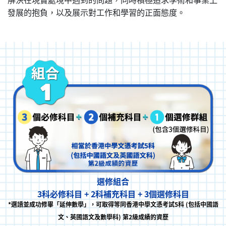
發展的抱負，以及展示對工作和學習的正面態度。
選修組合
3科必修科目 + 2科補充科目 + 3個選修科目
*選讀並成功修畢「延伸數學」，可取得等同香港中學文憑考試5科 (包括中國語
文、英國語文及數學科) 第2級成績的資歷