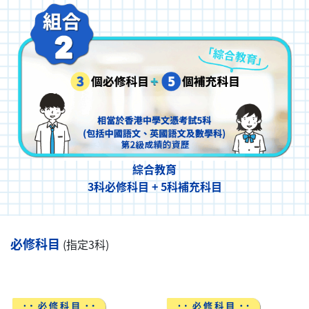
綜合教育
3科必修科目 + 5科補充科目
必修科目
(指定3科)