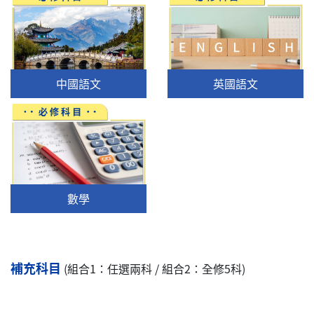
中國語文
英國語文
數學
補充科目
(組合1：任選兩科 / 組合2：全修5科)