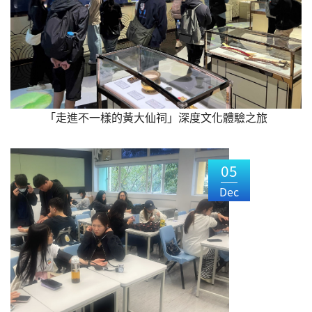
「走進不一樣的黃大仙祠」深度文化體驗之旅
05
Dec