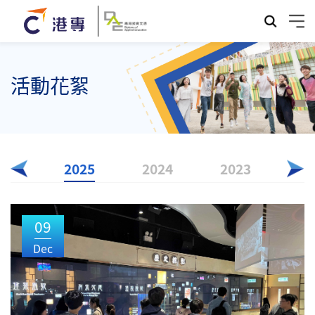
活動花絮
026
2025
2024
2023
09
Dec