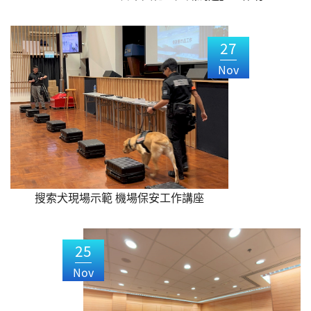
27
Nov
搜索犬現場示範 機場保安工作講座
25
Nov