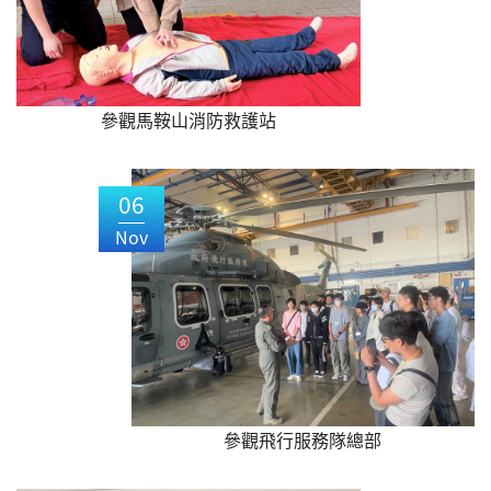
參觀馬鞍山消防救護站
06
Nov
參觀飛行服務隊總部