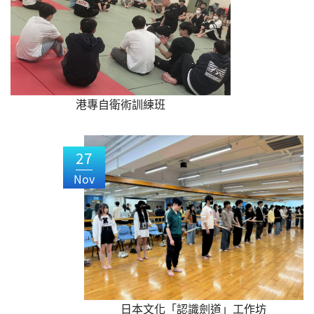
港專自衛術訓練班
27
Nov
日本文化「認識劍道」工作坊