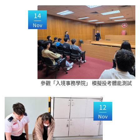
14
Nov
參觀「入境事務學院」 模擬投考體能測試
12
Nov