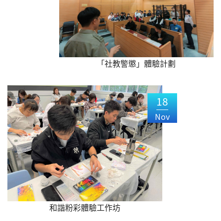
「社教警懲」體驗計劃
18
Nov
和諧粉彩體驗工作坊