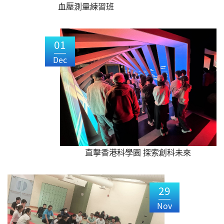
血壓測量練習班
01
Dec
直擊香港科學園 探索創科未來
29
Nov