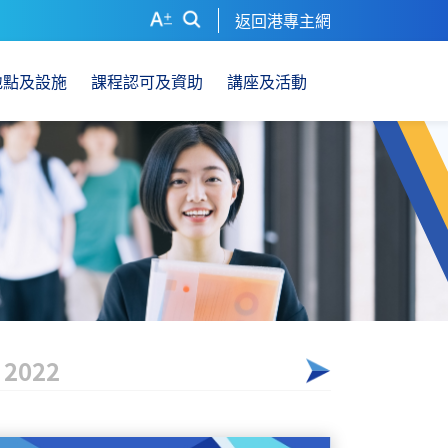
返回港專主網
地點及設施
課程認可及資助
講座及活動
2022