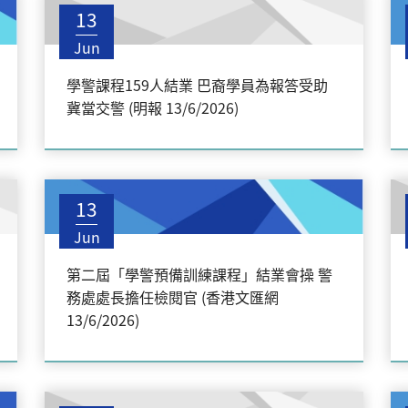
13
Jun
學警課程159人結業 巴裔學員為報答受助
冀當交警 (明報 13/6/2026)
13
Jun
第二屆「學警預備訓練課程」結業會操 警
務處處長擔任檢閱官 (香港文匯網
13/6/2026)