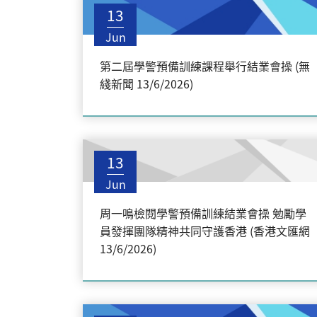
13
Jun
第二屆學警預備訓練課程舉行結業會操 (無
綫新聞 13/6/2026)
13
Jun
周一鳴檢閱學警預備訓練結業會操 勉勵學
員發揮團隊精神共同守護香港 (香港文匯網
13/6/2026)