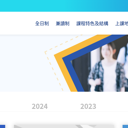
全日制
兼讀制
課程特色及結構
上課
2024
2023