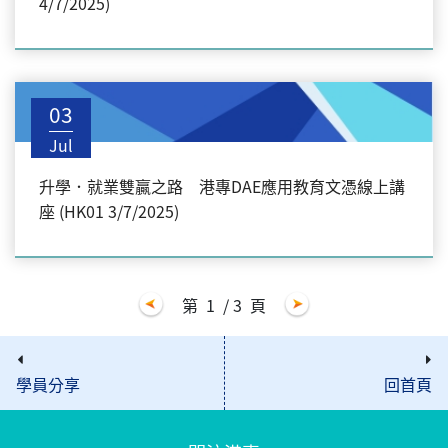
4/7/2025)
03
Jul
升學．就業雙贏之路 港專DAE應用教育文憑線上講
座 (HK01 3/7/2025)
第
1
/ 3
頁
學員分享
回首頁