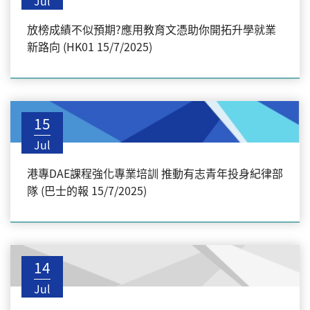
Jul
放榜成績不似預期?應用教育文憑助你開拓升學就業
新路向 (HK01 15/7/2025)
15
Jul
港專DAE課程強化專業培訓 推動有志青年投身紀律部
隊 (巴士的報 15/7/2025)
14
Jul