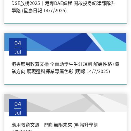
DSE放榜2025｜港專DAE課程 開啟投身紀律部隊升
學路 (星島日報 14/7/2025)
04
Jul
港專應用教育文憑 全面助學生生涯規劃 解碼性格+職
業方向 展現選科擇業專屬色彩 (明報 14/7/2025)
04
Jul
應用教育文憑 開創無限未來 (明報升學網