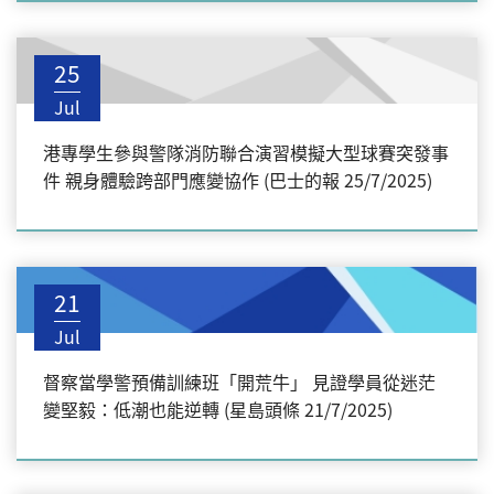
25
Jul
港專學生參與警隊消防聯合演習模擬大型球賽突發事
件 親身體驗跨部門應變協作 (巴士的報 25/7/2025)
21
Jul
督察當學警預備訓練班「開荒牛」 見證學員從迷茫
變堅毅：低潮也能逆轉 (星島頭條 21/7/2025)