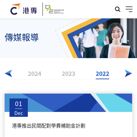
傳媒報導
025
2024
2023
2022
01
Dec
港專推出民間配對學費補助金計劃