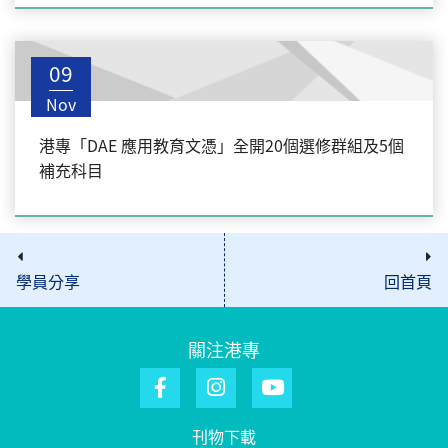
09
Nov
港專「DAE 應用教育文憑」全開20個選修群組及5個
補充科目
學員分享
回首頁
關注港專
刊物下載