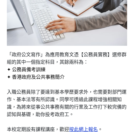
「政府公文寫作」為應用教育文憑【公務員實務】選修群
組的其中一個指定科目，其餘兩科為：
✦ 公務員備考訓練
✦ 香港政府及公共事務簡介
入職公務員除了要達到基本學歷要求外，也需要對部門運
作、基本法等有所認識。同學可透過此課程增強相關知
識，為將來從事公共事務有關的行業及工作打下較完備的
認知與基礎，助你投考政府工。
本校定期設有課程講座，歡迎
按此網上報名
。