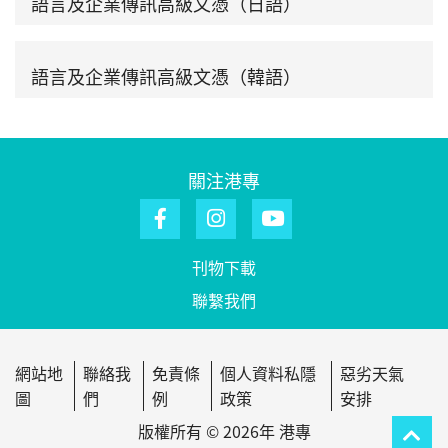
語言及企業傳訊高級文憑（日語）
語言及企業傳訊高級文憑（韓語）
關注港專
刊物下載
聯繫我們
網站地
聯絡我
免責條
個人資料私隱
惡劣天氣
圖
們
例
政策
安排
版權所有 © 2026年 港專