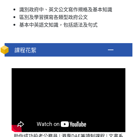
識別政府中、英文公文寫作規格及基本知識
區別及學習撰寫各類型政府公文
基本中英語文知識，包括語法及句式
課程花絮
助你成功投考公務員 | 港專DAE兼讀制課程 | 文書系