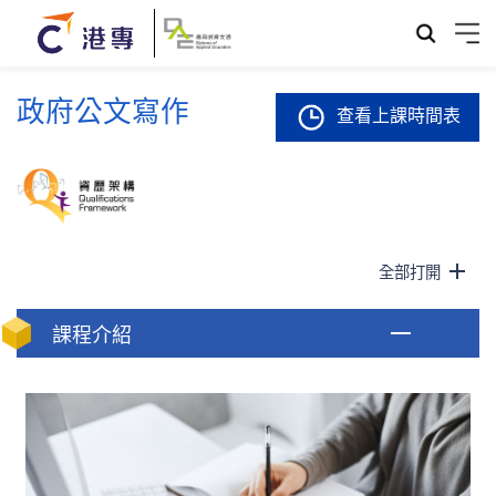
政府公文寫作
查看上課時間表
全部打開
課程介紹