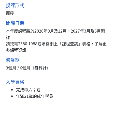
授課形式
面授
開課日期
本年度課程將於2026年9月及12月、2027年3月及6月開
課
請致電2380 1988或填寫網上「課程查詢」表格，了解更
多課程資訊
修業期
3個月 / 6個月（每科計）
入學資格
完成中六；或
年滿21歲的成年學員