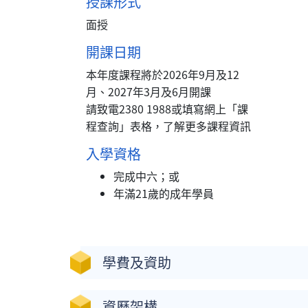
授課形式
面授
開課日期
本年度課程將於2026年9月及12
月、2027年3月及6月開課
請致電2380 1988或填寫網上「課
程查詢」表格，了解更多課程資訊
入學資格
完成中六；或
年滿21歲的成年學員
學費及資助
資歷架構