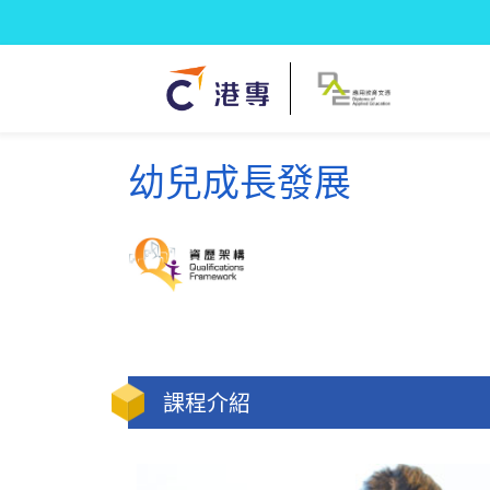
幼兒成長發展
課程介紹