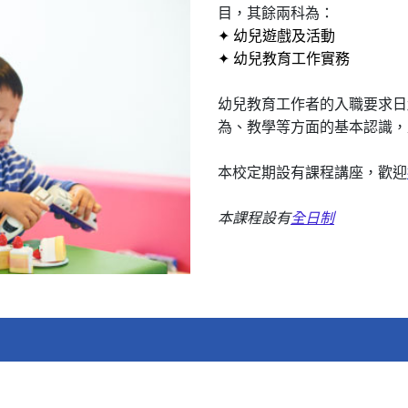
目，其餘兩科為：
✦ 幼兒遊戲及活動
✦ 幼兒教育工作實務
幼兒教育工作者的入職要求日
為、教學等方面的基本認識，
本校定期設有課程講座，歡迎
本課程設有
全日制