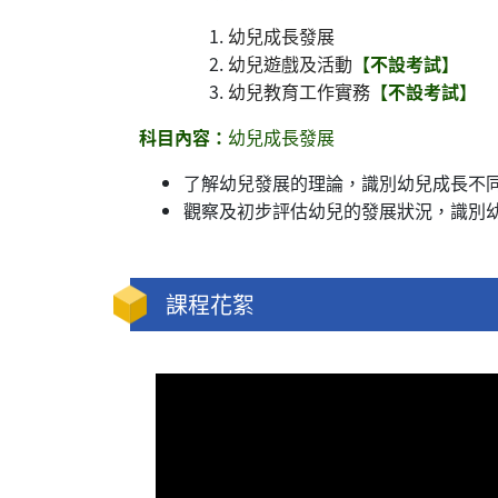
幼兒成長發展
幼兒遊戲及活動
【不設考試】
幼兒教育工作實務
【不設考試】
科目內容：
幼兒成長發展
了解幼兒發展的理論，識別幼兒成長不
觀察及初步評估幼兒的發展狀況，識別
課程花絮