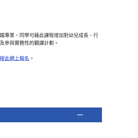
趨專業，同學可藉此課程增加對幼兒成長、行
及參與實務性的觀課計劃。
按此網上報名
。