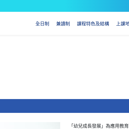
全日制
兼讀制
課程特色及結構
上課
「幼兒成長發展」為應用教育