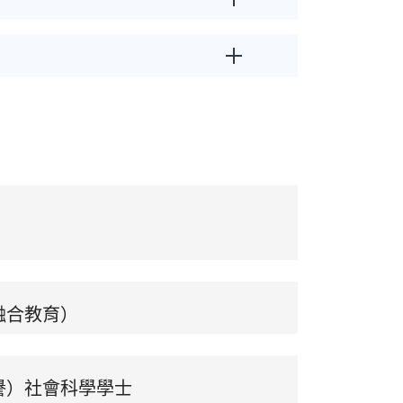
融合教育）
譽）社會科學學士