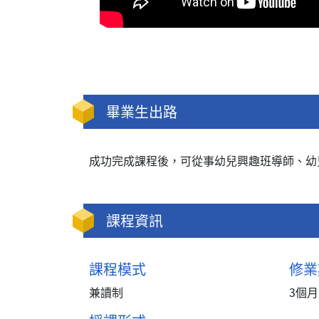
畢業生出路
成功完成課程後，可從事幼兒興趣班導師、幼
課程資訊
課程模式
修業
兼讀制
3個月