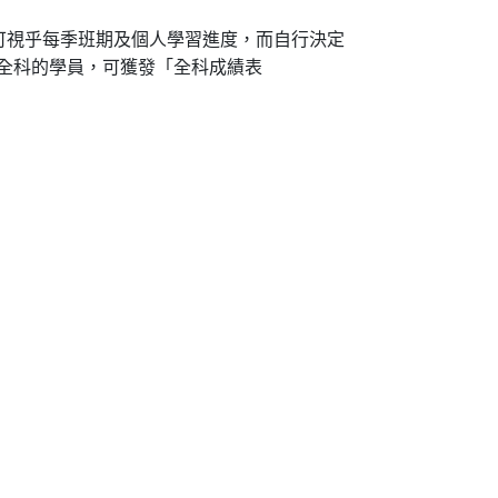
可視乎每季班期及個人學習進度，而自行決定
畢全科的學員，可獲發「全科成績表