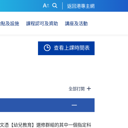
返回港專主網
地點及設施
課程認可及資助
講座及活動
查看上課時間表
全部打開
文憑【幼兒教育】選修群組的其中一個指定科