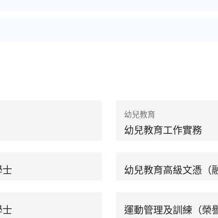
幼兒教育
幼兒教育工作實務
學士
幼兒教育高級文憑（
學士
運動管理及訓練（榮