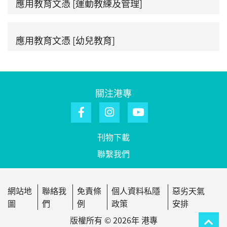
應用教育文憑 [運動教練及管理]
應用教育文憑 [幼兒教育]
關注港專
刊物下載
聯繫我們
網站地
聯絡我
免責條
個人資料私隱
惡劣天氣
圖
們
例
政策
安排
版權所有 © 2026年 港專