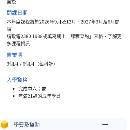
面授
開課日期
本年度課程將於2026年9月及12月、2027年3月及6月開
課
請致電2380 1988或填寫網上「課程查詢」表格，了解更
多課程資訊
修業期
3個月 / 6個月（每科計）
入學資格
完成中六；或
年滿21歲的成年學員
學費及資助