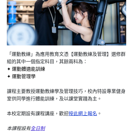
「運動教練」為應用教育文憑【運動教練及管理】選修群
組的其中一個指定科目，其餘兩科為：
✦ 運動體適能訓練
✦ 運動管理學
課程主要教授運動教練學及管理技巧，校內特設專業健身
室供同學進行體能訓練，及以課堂實踐為主。
本校定期設有課程講座，歡迎
按此網上報名
。
本課程設有
全日制