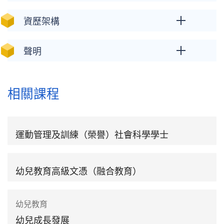
資歷架構
聲明
相關課程
運動管理及訓練（榮譽）社會科學學士
幼兒教育高級文憑（融合教育）
幼兒教育
幼兒成長發展