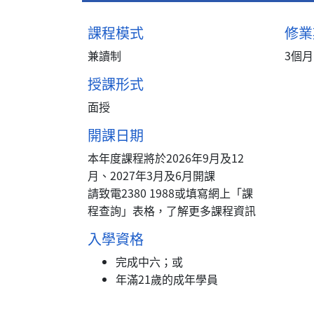
課程模式
修業
兼讀制
3個月
授課形式
面授
開課日期
本年度課程將於2026年9月及12
月、2027年3月及6月開課
請致電2380 1988或填寫網上「課
程查詢」表格，了解更多課程資訊
入學資格
完成中六；或
年滿21歲的成年學員