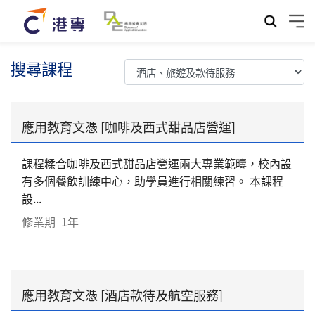
搜尋課程
應用教育文憑 [咖啡及西式甜品店營運]
課程糅合咖啡及西式甜品店營運兩大專業範疇，校內設
有多個餐飲訓練中心，助學員進行相關練習。 本課程
設...
修業期
1年
應用教育文憑 [酒店款待及航空服務]