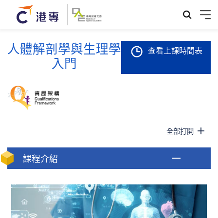
人體解剖學與生理學
查看上課時間表
入門
全部打開
課程介紹