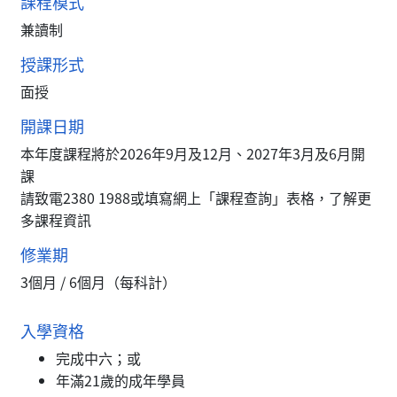
課程模式
兼讀制
授課形式
面授
開課日期
本年度課程將於2026年9月及12月、2027年3月及6月開
課
請致電2380 1988或填寫網上「課程查詢」表格，了解更
多課程資訊
修業期
3個月 / 6個月（每科計）
入學資格
完成中六；或
年滿21歲的成年學員