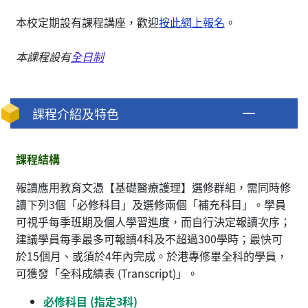
本校定期設有課程講座，歡迎
按此網上報名
。
本課程設有
全日制
課程介紹及特色
課程結構
報讀應用教育文憑【基礎醫療護理】選修群組，需同時修
讀下列3個「必修科目」及選修兩個「補充科目」。學員
可視乎每季班期及個人學習進度，而自行決定報讀次序；
建議學員每季最多可報讀4科及不超過300學時；最快可
於15個月、或須於4年內完成。於港專修畢全科的學員，
可獲發「全科成績表 (Transcript)」。
必修科目 (指定3科)