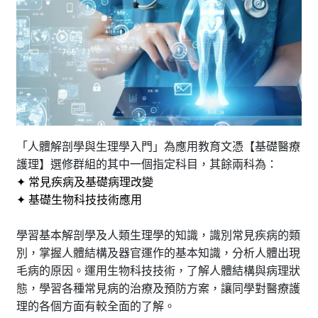
「人體解剖學與生理學入門」為應用教育文憑【基礎醫療
護理】選修群組的其中一個指定科目，其餘兩科為：
✦ 常見疾病及基礎病理改變
✦ 基礎生物科技技術應用
學習基本解剖學及人類生理學的知識，識別常見疾病的類
別，掌握人體結構及器官運作的基本知識，分析人體出現
毛病的原因。運用生物科技技術，了解人體結構與病理狀
態，學習各種常見病的治療及預防方案，讓同學對醫療護
理的各個方面有較全面的了解。