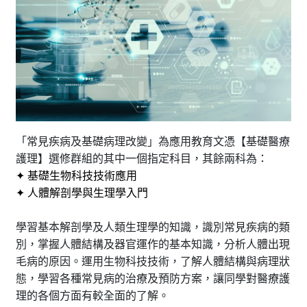
「常見疾病及基礎病理改變」為應用教育文憑【基礎醫療
護理】選修群組的其中一個指定科目，其餘兩科為：
✦ 基礎生物科技技術應用
✦ 人體解剖學與生理學入門
學習基本解剖學及人類生理學的知識，識別常見疾病的類
別，掌握人體結構及器官運作的基本知識，分析人體出現
毛病的原因。運用生物科技技術，了解人體結構與病理狀
態，學習各種常見病的治療及預防方案，讓同學對醫療護
理的各個方面有較全面的了解。