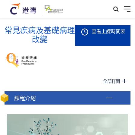
常見疾病及基礎病理
查看上課時間表
改變
全部打開
課程介紹