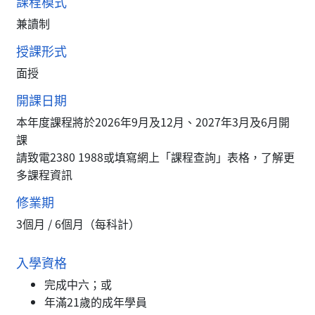
課程模式
兼讀制
授課形式
面授
開課日期
本年度課程將於2026年9月及12月、2027年3月及6月開
課
請致電2380 1988或填寫網上「課程查詢」表格，了解更
多課程資訊
修業期
3個月 / 6個月（每科計）
入學資格
完成中六；或
年滿21歲的成年學員