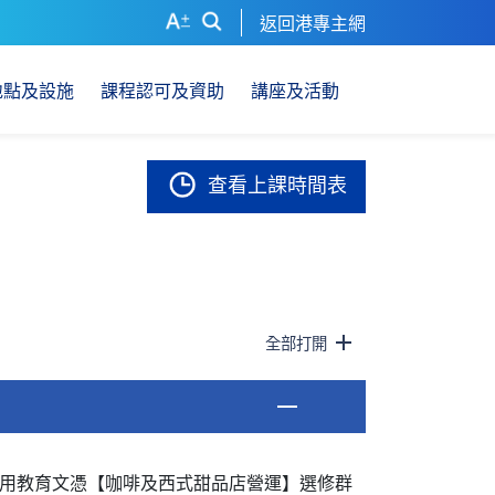
返回港專主網
地點及設施
課程認可及資助
講座及活動
查看上課時間表
全部打開
用教育文憑【咖啡及西式甜品店營運】選修群