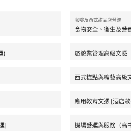
咖啡及西式甜品店營運
食物安全、衞生及營
運)
旅遊業管理高級文憑
西式糕點與糖藝高級
應用教育文憑 [酒店
運]
機場營運與服務（高