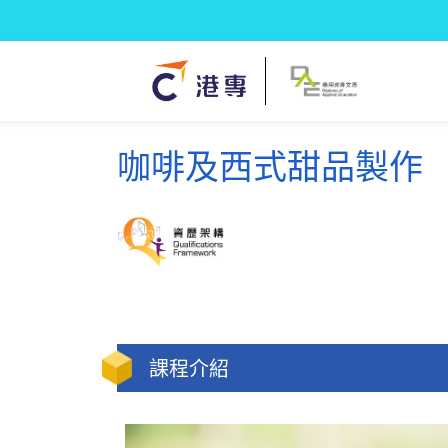
咖啡及西式甜品製作
課程介紹