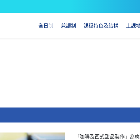
全日制
兼讀制
課程特色及結構
上課
「咖啡及西式甜品製作」為應