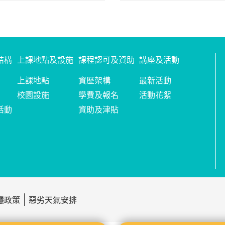
結構
上課地點及設施
課程認可及資助
講座及活動
上課地點
資歷架構
最新活動
校園設施
學費及報名
活動花絮
活動
資助及津貼
隱政策
惡劣天氣安排