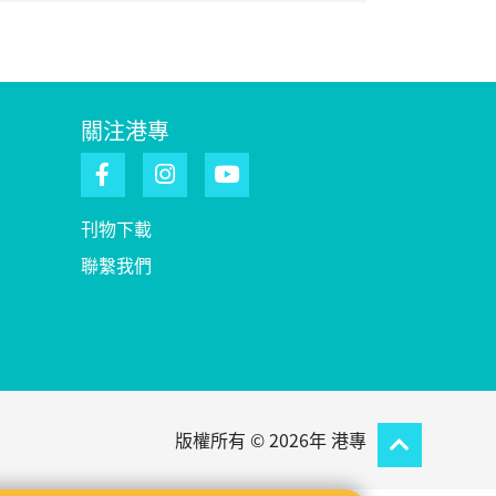
關注港專
刊物下載
聯繫我們
版權所有 © 2026年 港專