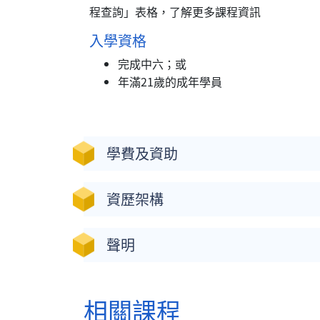
程查詢」表格，了解更多課程資訊
入學資格
完成中六；或
年滿21歲的成年學員
學費及資助
資歷架構
聲明
相關課程