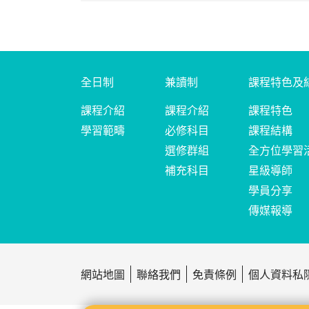
全日制
兼讀制
課程特色及
課程介紹
課程介紹
課程特色
學習範疇
必修科目
課程結構
選修群組
全方位學習
補充科目
星級導師
學員分享
傳媒報導
網站地圖
聯絡我們
免責條例
個人資料私