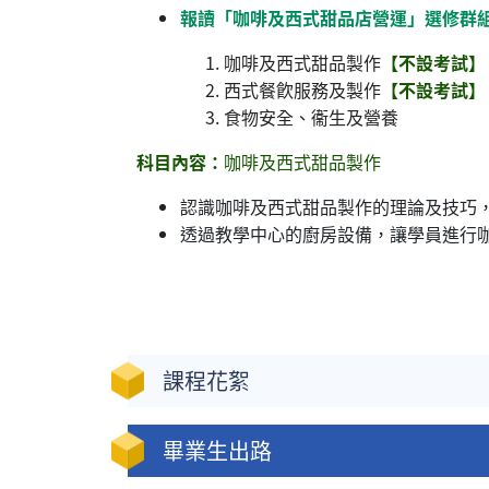
報讀「咖啡及西式甜品店營運」選修群組，
咖啡及西式甜品製作
【不設考試】
西式餐飮服務及製作
【不設考試】
食物安全、衞生及營養
科目內容：
咖啡及西式甜品製作
認識咖啡及西式甜品製作的理論及技巧
透過教學中心的廚房設備，讓學員進行
課程花絮
畢業生出路